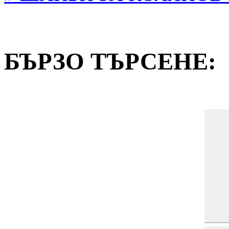
БЪРЗО ТЪРСЕНE: