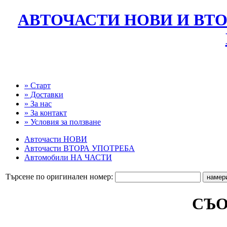
АВТОЧАСТИ НОВИ И ВТО
» Старт
» Доставки
» За нас
» За контакт
» Условия за ползване
Авточасти НОВИ
Авточасти ВТОРА УПОТРЕБА
Автомобили НА ЧАСТИ
Търсене по оригинален номер:
СЪ