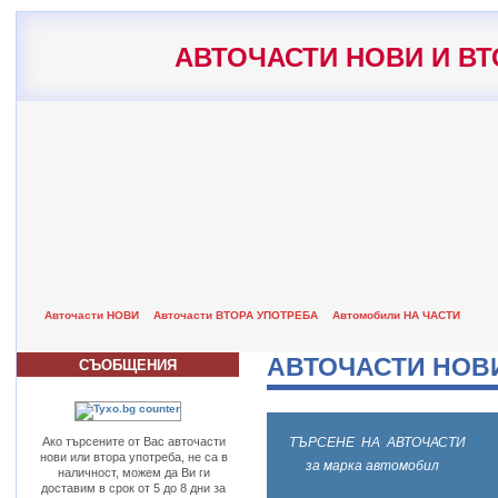
АВТОЧАСТИ НОВИ И ВТ
Авточасти НОВИ
Авточасти ВТОРА УПОТРЕБА
Автомобили НА ЧАСТИ
АВТОЧАСТИ НОВ
СЪОБЩЕНИЯ
Ако търсените от Вас авточасти
ТЪРСЕНЕ НА АВТОЧАСТИ
нови или втора употреба, не са в
за марка автомобил
наличност, можем да Ви ги
доставим в срок от 5 до 8 дни за