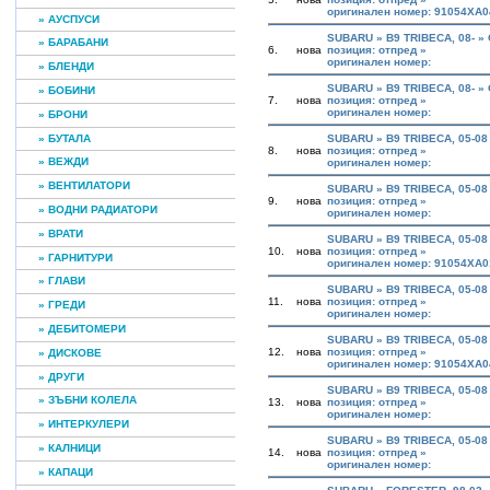
оригинален номер: 91054XA
» АУСПУСИ
SUBARU » B9 TRIBECA, 08- 
» БАРАБАНИ
6.
нова
позиция: отпред »
оригинален номер:
» БЛЕНДИ
SUBARU » B9 TRIBECA, 08- 
» БОБИНИ
7.
нова
позиция: отпред »
оригинален номер:
» БРОНИ
» БУТАЛА
SUBARU » B9 TRIBECA, 05-08
8.
нова
позиция: отпред »
» ВЕЖДИ
оригинален номер:
» ВЕНТИЛАТОРИ
SUBARU » B9 TRIBECA, 05-0
9.
нова
позиция: отпред »
» ВОДНИ РАДИАТОРИ
оригинален номер:
» ВРАТИ
SUBARU » B9 TRIBECA, 05-0
10.
нова
позиция: отпред »
» ГАРНИТУРИ
оригинален номер: 91054XA
» ГЛАВИ
SUBARU » B9 TRIBECA, 05-0
11.
нова
позиция: отпред »
» ГРЕДИ
оригинален номер:
» ДЕБИТОМЕРИ
SUBARU » B9 TRIBECA, 05-0
12.
нова
позиция: отпред »
» ДИСКОВЕ
оригинален номер: 91054XA
» ДРУГИ
SUBARU » B9 TRIBECA, 05-0
» ЗЪБНИ КОЛЕЛА
13.
нова
позиция: отпред »
оригинален номер:
» ИНТЕРКУЛЕРИ
SUBARU » B9 TRIBECA, 05-0
» КАЛНИЦИ
14.
нова
позиция: отпред »
оригинален номер:
» КАПАЦИ