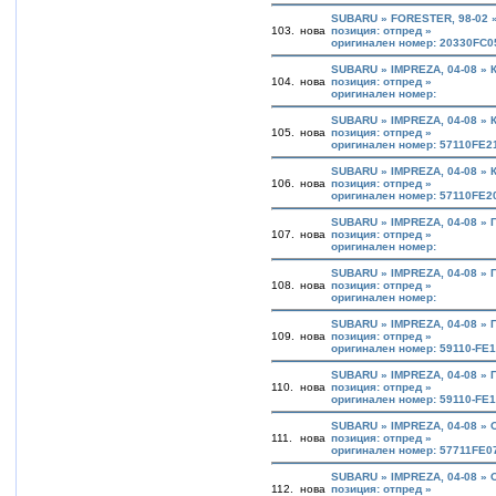
SUBARU » FORESTER, 98-02
103.
нова
позиция: отпред »
оригинален номер: 20330FC0
SUBARU » IMPREZA, 04-08 »
104.
нова
позиция: отпред »
оригинален номер:
SUBARU » IMPREZA, 04-08 »
105.
нова
позиция: отпред »
оригинален номер: 57110FE2
SUBARU » IMPREZA, 04-08 »
106.
нова
позиция: отпред »
оригинален номер: 57110FE2
SUBARU » IMPREZA, 04-08 »
107.
нова
позиция: отпред »
оригинален номер:
SUBARU » IMPREZA, 04-08 »
108.
нова
позиция: отпред »
оригинален номер:
SUBARU » IMPREZA, 04-08 »
109.
нова
позиция: отпред »
оригинален номер: 59110-FE
SUBARU » IMPREZA, 04-08 »
110.
нова
позиция: отпред »
оригинален номер: 59110-FE
SUBARU » IMPREZA, 04-08 »
111.
нова
позиция: отпред »
оригинален номер: 57711FE0
SUBARU » IMPREZA, 04-08 »
112.
нова
позиция: отпред »