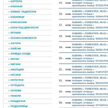
SUBARU » FORESTER, 98-02 
» КАРТЕРИ
15.
нова
позиция: отпред »
оригинален номер: 57220-FC
» КЛАПАНИ
SUBARU » FORESTER, 98-02 
» КЛИМАТ. РАДИАТОРИ
16.
нова
позиция: отпред »
оригинален номер: 53060-FC
» КОБИЛИЦИ
» КОМУТАТОРИ
SUBARU » FORESTER, 98-02 
17.
нова
позиция: отпред »
» КОРИ ПОД ДВИГАТЕЛЯ
оригинален номер: 53020-FC
» КРУШКИ
SUBARU » FORESTER, 98-02 
18.
нова
позиция: отпред »
» КСЕНОН КОМПЛЕКТИ
оригинален номер: 53020-FC
» ЛАГЕРИ
SUBARU » FORESTER, 98-02 
19.
нова
позиция: отпред »
» ЛАЙСНИ
оригинален номер: 53061-FC
» ЛАМБДА СОНДИ
SUBARU » FORESTER, 98-02 
20.
нова
позиция: отпред »
» МАСКИ
оригинален номер: 57120-FC
» МИГАЧИ
SUBARU » FORESTER, 98-02 
21.
нова
позиция: отпред »
» НАКЛАДКИ
оригинален номер: 7120-FC0
» НОСАЧИ
SUBARU » FORESTER, 98-02
» ОБТЕГАЧИ
22.
нова
позиция: отпред »
оригинален номер: 59110-FC
» ОГЛЕДАЛА
SUBARU » FORESTER, 98-02
» ОСНОВИ
23.
нова
позиция: отпред »
оригинален номер: 59110-FC0
» ПАНЕЛИ
SUBARU » FORESTER, 98-02 
» ПОВДИГАЧИ
24.
нова
позиция: отпред »
оригинален номер: 57720FC1
» ПОДКАЛНИЦИ