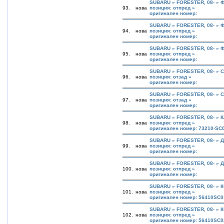
SUBARU » FORESTER, 08- »
93.
нова
позиция: отпред »
оригинален номер:
SUBARU » FORESTER, 08- »
94.
нова
позиция: отпред »
оригинален номер:
SUBARU » FORESTER, 08- »
95.
нова
позиция: отпред »
оригинален номер:
SUBARU » FORESTER, 08- »
96.
нова
позиция: отзад »
оригинален номер:
SUBARU » FORESTER, 08- »
97.
нова
позиция: отзад »
оригинален номер:
SUBARU » FORESTER, 08- » 
98.
нова
позиция: отпред »
оригинален номер: 73210-SC
SUBARU » FORESTER, 08- » 
99.
нова
позиция: отпред »
оригинален номер:
SUBARU » FORESTER, 08- » 
100.
нова
позиция: отпред »
оригинален номер:
SUBARU » FORESTER, 08- »
101.
нова
позиция: отпред »
оригинален номер: 56410SC0
SUBARU » FORESTER, 08- »
102.
нова
позиция: отпред »
оригинален номер: 56410SC0