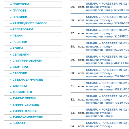
SUBARU » FORESTER, 98-02
» ПОЛУОСКИ
25.
нова
позиция: отпред »
оригинален номер: 57760-FC
» ПРАГОВЕ
» ПРУЖИНИ
SUBARU » FORESTER, 98-02
26.
нова
позиция: отпред »
» РАЗПРЕДЕЛИТ. ВАЛОВЕ
оригинален номер: 57760-FC
» РЕЗЕРВОАРИ
SUBARU » FORESTER, 98-02
27.
нова
позиция: отпред »
» РЕЙКИ
оригинален номер: 91065FC
» РЕШЕТКИ
SUBARU » FORESTER, 98-02
28.
нова
позиция: отпред »
» РОЛКИ
оригинален номер: 91065-FC
» СЕГМЕНТИ
SUBARU » FORESTER, 98-02
29.
нова
позиция: отпред »
» СПИРАЧНИ АПАРАТИ
оригинален номер: 45111-FC3
» СТАРТЕРИ
SUBARU » FORESTER, 98-02 
30.
нова
позиция: отпред »
» СТОПОВЕ
оригинален номер: 73210-FC
» СТЪКЛА ЗА ФАРОВЕ
SUBARU » FORESTER, 98-02
» ТАМПОНИ
31.
нова
позиция: отпред »
оригинален номер: 45121-FC
» ТЕРМОСТАТИ
SUBARU » FORESTER, 98-02
» ТУНИНГ МИГАЧИ
32.
нова
позиция: отпред »
оригинален номер: 73310-FC
» ТУНИНГ СТОПОВЕ
SUBARU » FORESTER, 98-02 
» ТУНИНГ ФАРОВЕ
33.
нова
позиция: отпред »
оригинален номер:
» ТУРБОКОМПРЕСОРИ
SUBARU » FORESTER, 98-02 
» ФАРОВЕ
34.
нова
позиция: отпред »