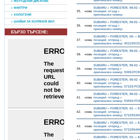
оригинален номер:
» ФЕРОДОВИ ДИСКОВЕ
» ФИЛТРИ
SUBARU » FORESTER, 98-02 
35.
нова
позиция: отзад »
» ХАЛОГЕНИ
оригинален номер:
» ШАЙБИ ЗА КОЛЯНОВ ВАЛ
SUBARU » FORESTER, 98-02 
36.
нова
позиция: отзад »
оригинален номер:
БЪРЗО ТЪРСЕНE:
SUBARU » FORESTER, 08- »
37.
нова
позиция: отпред »
оригинален номер: 45119SC0
SUBARU » FORESTER, 98-02
38.
нова
позиция: отпред »
оригинален номер:
SUBARU » FORESTER, 98-02 
39.
нова
позиция: отпред »
оригинален номер: 53061FC0
SUBARU » FORESTER, 98-02 
40.
нова
позиция: отпред »
оригинален номер: 57220-FC
SUBARU » FORESTER, 98-02 
41.
нова
позиция: отпред »
оригинален номер: 53060-FC
SUBARU » FORESTER, 02- » 
42.
нова
позиция: отпред »
оригинален номер: 57229SA
SUBARU » FORESTER, 02- » 
43.
нова
позиция: отпред »
оригинален номер: 572295A
SUBARU » FORESTER, 02- » 