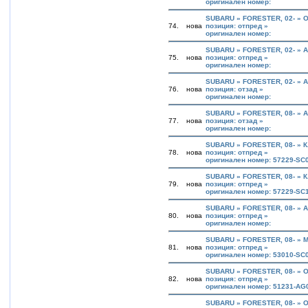
оригинален номер:
SUBARU » FORESTER, 02- »
74.
нова
позиция: отпред »
оригинален номер:
SUBARU » FORESTER, 02- »
75.
нова
позиция: отпред »
оригинален номер:
SUBARU » FORESTER, 02- »
76.
нова
позиция: отзад »
оригинален номер:
SUBARU » FORESTER, 08- »
77.
нова
позиция: отзад »
оригинален номер:
SUBARU » FORESTER, 08- » 
78.
нова
позиция: отпред »
оригинален номер: 57229-SC
SUBARU » FORESTER, 08- » 
79.
нова
позиция: отпред »
оригинален номер: 57229-SC
SUBARU » FORESTER, 08- »
80.
нова
позиция: отпред »
оригинален номер:
SUBARU » FORESTER, 08- » 
81.
нова
позиция: отпред »
оригинален номер: 53010-SC
SUBARU » FORESTER, 08- »
82.
нова
позиция: отпред »
оригинален номер: 51231-AG
SUBARU » FORESTER, 08- »