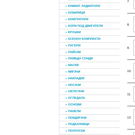
7.
» КЛИМАТ. РАДИАТОРИ
» КОБИЛИЦИ
» КОМУТАТОРИ
8.
» КОРИ ПОД ДВИГАТЕЛЯ
» КРУШКИ
» КСЕНОН КОМПЛЕКТИ
» ЛАГЕРИ
9.
» ЛАЙСНИ
» ЛАМБДА СОНДИ
» МАСКИ
10.
» МИГАЧИ
» НАКЛАДКИ
» НОСАЧИ
» ОБТЕГАЧИ
11.
» ОГЛЕДАЛА
» ОСНОВИ
» ПАНЕЛИ
12.
» ПОВДИГАЧИ
» ПОДКАЛНИЦИ
» ПОЛУОСКИ