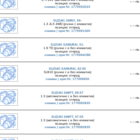
--.-- лв.
позиция: отпред
снимка | ориг.№: 1770052D10
SUZUKI JIMNY, 99-
1.3 JLX 4WD (ръчни с климатик)
--.-- лв.
позиция: отпред
снимка | ориг.№: 1770081A00
SUZUKI SAMURAI, 01-
1.9 TD (ръчни с и без климатик)
--.-- лв.
позиция: отпред
снимка | ориг.№: 1770084CB0
SUZUKI SAMURAI, 82-95
SJ410 (ръчни с и без климатик)
--.-- лв.
позиция: отпред
снимка | ориг.№: 177008000
SUZUKI SWIFT, 89-97
1.3 (автоматични с и без климатик)
--.-- лв.
позиция: отпред
снимка | ориг.№: 1770083830
SUZUKI SWIFT, 97-05
1.3 (автоматични с и без климатик)
--.-- лв.
позиция: отпред
снимка | ориг.№: 1770083830