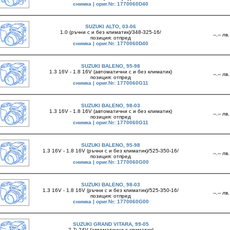
снимка | ориг.№: 1770060D40
SUZUKI ALTO, 03-06
1.0 (ръчни с и без климатик)/348-325-16/
--.-- лв.
позиция: отпред
снимка | ориг.№: 1770060D40
SUZUKI BALENO, 95-98
1.3 16V - 1.8 16V (автоматични с и без климатик)
--.-- лв.
позиция: отпред
снимка | ориг.№: 1770060G11
SUZUKI BALENO, 98-03
1.3 16V - 1.8 16V (автоматични с и без климатик)
--.-- лв.
позиция: отпред
снимка | ориг.№: 1770060G11
SUZUKI BALENO, 95-98
1.3 16V - 1.8 16V (ръчни с и без климатик)/525-350-16/
--.-- лв.
позиция: отпред
снимка | ориг.№: 1770060G00
SUZUKI BALENO, 98-03
1.3 16V - 1.8 16V (ръчни с и без климатик)/525-350-16/
--.-- лв.
позиция: отпред
снимка | ориг.№: 1770060G00
SUZUKI GRAND VITARA, 99-05
2.7i 24V (автоматични с климатик)