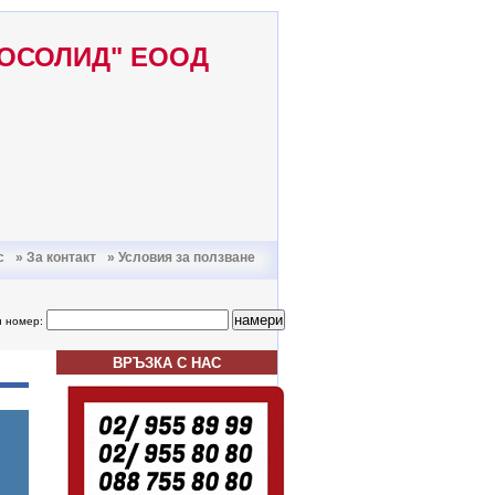
ТОСОЛИД" ЕООД
с
» За контакт
» Условия за ползване
н номер:
ВРЪЗКА С НАС