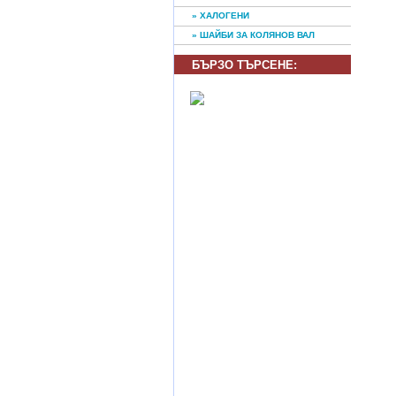
» ХАЛОГЕНИ
» ШАЙБИ ЗА КОЛЯНОВ ВАЛ
БЪРЗО ТЪРСЕНE: