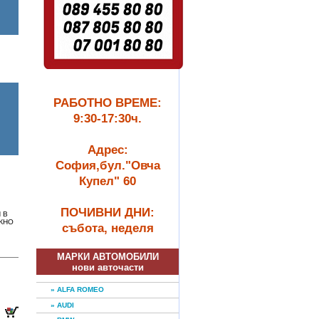
РАБОТНО ВРЕМЕ:
9:30-17:30ч.
Адрес:
София,бул."Овча
Купел" 60
ПОЧИВНИ ДНИ:
 В
ЖНО
събота, неделя
МАРКИ АВТОМОБИЛИ
нови авточасти
» ALFA ROMEO
» AUDI