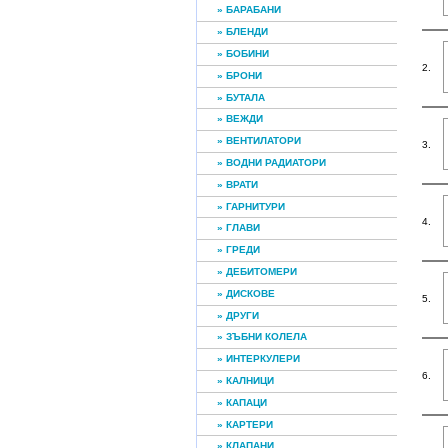
» БАРАБАНИ
» БЛЕНДИ
» БОБИНИ
2.
» БРОНИ
» БУТАЛА
» ВЕЖДИ
» ВЕНТИЛАТОРИ
3.
» ВОДНИ РАДИАТОРИ
» ВРАТИ
» ГАРНИТУРИ
4.
» ГЛАВИ
» ГРЕДИ
» ДЕБИТОМЕРИ
» ДИСКОВЕ
5.
» ДРУГИ
» ЗЪБНИ КОЛЕЛА
» ИНТЕРКУЛЕРИ
6.
» КАЛНИЦИ
» КАПАЦИ
» КАРТЕРИ
» КЛАПАНИ