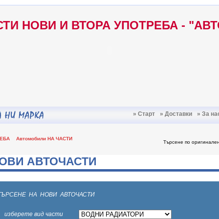
ТИ НОВИ И ВТОРА УПОТРЕБА - "АВ
» Старт
» Доставки
» За на
РЕБА
Автомобили НА ЧАСТИ
Търсене по оригинале
ОВИ АВТОЧАСТИ
ТЪРСЕНЕ НА НОВИ АВТОЧАСТИ
изберете вид части